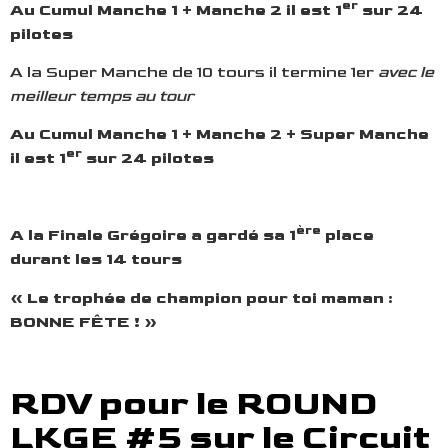
er
Au Cumul Manche 1 + Manche 2 il est 1
sur 24
pilotes
A la Super Manche de 10 tours il termine 1er
avec le
meilleur temps au tour
Au Cumul Manche 1 + Manche 2 + Super Manche
er
il est 1
sur 24 pilotes
ère
A la Finale Grégoire a gardé sa 1
place
durant les 14 tours
«
Le troph
é
e de champion pour toi maman :
BONNE FÊTE !
»
RDV pour le ROUND
LKGE #5 sur le Circuit