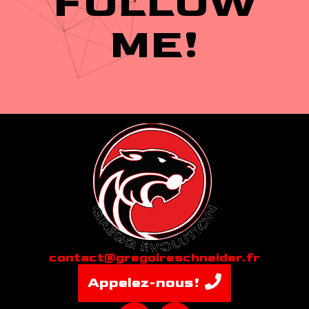
FOLLOW
ME!
contact@gregoireschneider.fr
Appelez-nous!