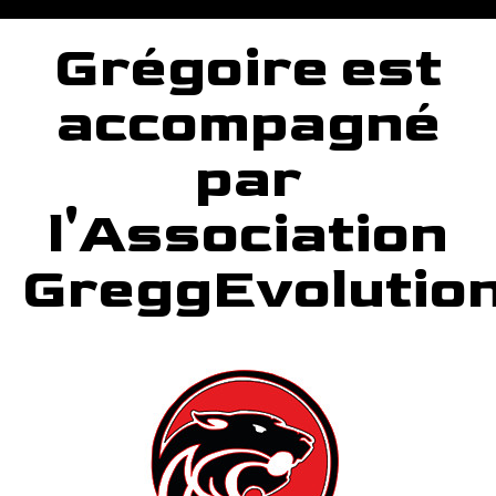
Grégoire est
accompagné
par
l'Association
GreggEvolutio